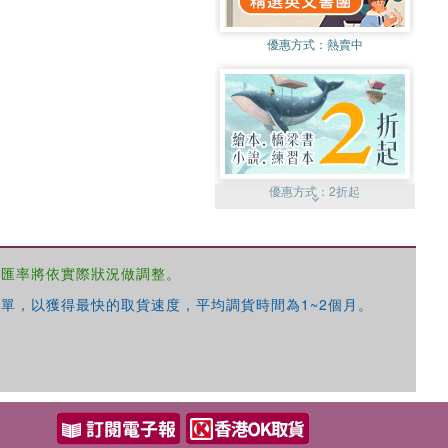
優惠方式：
熱賣中
優惠方式：
2折起
，匯率將依實際狀況做調整。
單，以獲得最快的取貨速度，平均調貨時間為1~2個月。
優惠方式：
99元起