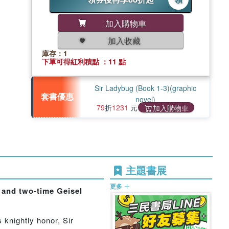
加入購物車
加入收藏
庫存：1
下單可得紅利積點 ：11 點
Sir Ladybug (Book 1-3)(graphic
套書優惠
novel)
79
折
1231
元
加入購物車
主題書展
更多
 and two-time Geisel
 knightly honor, Sir