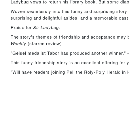
Ladybug vows to return his library book. But some diabol
Woven seamlessly into this funny and surprising story a
surprising and delightful asides, and a memorable cast o
Praise for
Sir Ladybug
:
The story's themes of friendship and acceptance may be f
Weekly
(starred review)
"Geisel medalist Tabor has produced another winner."
This funny friendship story is an excellent offering for
"Will have readers joining Pell the Roly-Poly Herald in