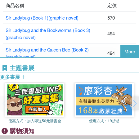
the only—Sir Ladybug!
商品名稱
定價
Sir Ladybug never shies away from a quest, even when
Sir Ladybug (Book 1)(graphic novel)
570
he’d rather be playing a video game or baking a cake. So
when a caterpillar needs rescuing from a “monster” (a
Sir Ladybug and the Bookworms (Book 3)
hungry chickadee), Sir Ladybug and his trusty friends—his
494
(graphic novel)
herald, a roly-poly named Pell, and his squire, a snail
named Sterling—hatch the perfect (delicious) plan.
Sir Ladybug and the Queen Bee (Book 2)
More
494
(graphic novel)
From Geisel Award–winning author-illustrator Corey R.
Tabor comes a fresh and funny young graphic novel series
主題書展
sure to delight readers. Perfect for fans of Catwad, Bird &
更多書展
Squirrel, and Narwhal & Jelly.
優惠方式：
加入即送50元購書金
優惠方式：
19折起
購物須知