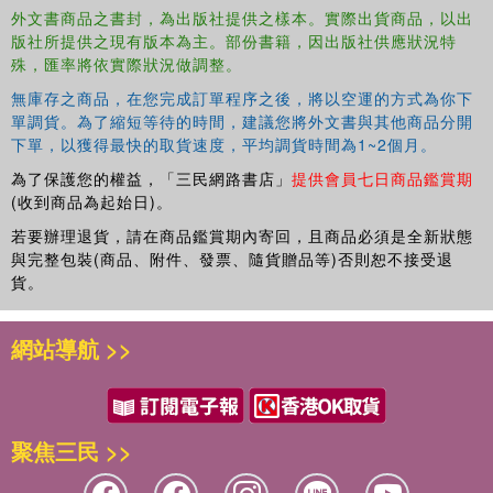
外文書商品之書封，為出版社提供之樣本。實際出貨商品，以出
版社所提供之現有版本為主。部份書籍，因出版社供應狀況特
殊，匯率將依實際狀況做調整。
無庫存之商品，在您完成訂單程序之後，將以空運的方式為你下
單調貨。為了縮短等待的時間，建議您將外文書與其他商品分開
下單，以獲得最快的取貨速度，平均調貨時間為1~2個月。
為了保護您的權益，「三民網路書店」
提供會員七日商品鑑賞期
(收到商品為起始日)。
若要辦理退貨，請在商品鑑賞期內寄回，且商品必須是全新狀態
與完整包裝(商品、附件、發票、隨貨贈品等)否則恕不接受退
貨。
網站導航 >>
聚焦三民 >>