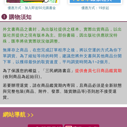
editors and discussion questions at the conclusion of the
優惠方式：
加入即送50元購書金
優惠方式：
19折起
text further highlight the selections' continued importance
購物須知
and application to today's most pressing educational
issues. By addressing the past, present, and future of
外文書商品之書封，為出版社提供之樣本。實際出貨商品，以出
social foundations, this volume contends skillfully with
版社所提供之現有版本為主。部份書籍，因出版社供應狀況特
ever-shifting education policies and school demographics.
殊，匯率將依實際狀況做調整。
無庫存之商品，在您完成訂單程序之後，將以空運的方式為你下
單調貨。為了縮短等待的時間，建議您將外文書與其他商品分開
下單，以獲得最快的取貨速度，平均調貨時間為1~2個月。
為了保護您的權益，「三民網路書店」
提供會員七日商品鑑賞期
(收到商品為起始日)。
若要辦理退貨，請在商品鑑賞期內寄回，且商品必須是全新狀態
與完整包裝(商品、附件、發票、隨貨贈品等)否則恕不接受退
貨。
網站導航 >>