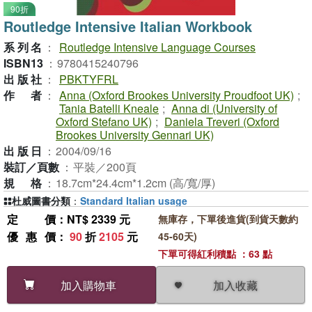
90折
Routledge Intensive Italian Workbook
系列名
：
Routledge Intensive Language Courses
ISBN13
：
9780415240796
出版社
：
PBKTYFRL
作者
：
Anna (Oxford Brookes University Proudfoot UK)
;
Tania Batelli Kneale
;
Anna di (University of
Oxford Stefano UK)
;
Daniela Treveri (Oxford
Brookes University Gennari UK)
出版日
：
2004/09/16
裝訂／頁數
：
平裝／200頁
規格
：
18.7cm*24.4cm*1.2cm (高/寬/厚)
杜威圖書分類
：
Standard Italian usage
定價
：NT$ 2339 元
無庫存，下單後進貨(到貨天數約
優惠價
：
90
折
2105
元
45-60天)
下單可得紅利積點 ：63 點
加入收藏
加入購物車