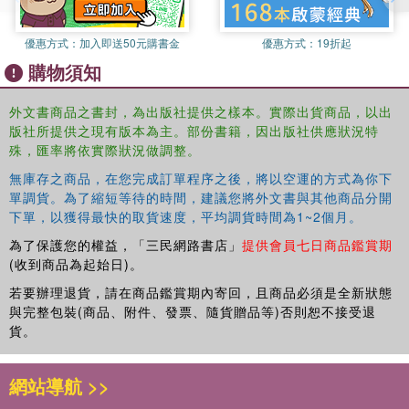
優惠方式：
加入即送50元購書金
優惠方式：
19折起
購物須知
外文書商品之書封，為出版社提供之樣本。實際出貨商品，以出
版社所提供之現有版本為主。部份書籍，因出版社供應狀況特
殊，匯率將依實際狀況做調整。
無庫存之商品，在您完成訂單程序之後，將以空運的方式為你下
單調貨。為了縮短等待的時間，建議您將外文書與其他商品分開
下單，以獲得最快的取貨速度，平均調貨時間為1~2個月。
為了保護您的權益，「三民網路書店」
提供會員七日商品鑑賞期
(收到商品為起始日)。
若要辦理退貨，請在商品鑑賞期內寄回，且商品必須是全新狀態
與完整包裝(商品、附件、發票、隨貨贈品等)否則恕不接受退
貨。
網站導航 >>