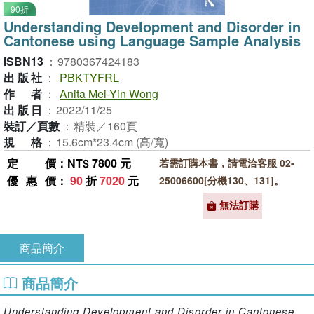
90折
Understanding Development and Disorder in
Cantonese using Language Sample Analysis
ISBN13
：
9780367424183
出版社
：
PBKTYFRL
作者
：
Anita Mei-Yin Wong
出版日
：
2022/11/25
裝訂／頁數
：
精裝／160頁
規格
：
15.6cm*23.4cm (高/寬)
定價
：NT$ 7800 元
若需訂購本書，請電洽客服 02-
優惠價
：
90
折
7020
元
25006600[分機130、131]。
無法訂購
商品簡介
商品簡介
Understanding Development and Disorder in Cantonese