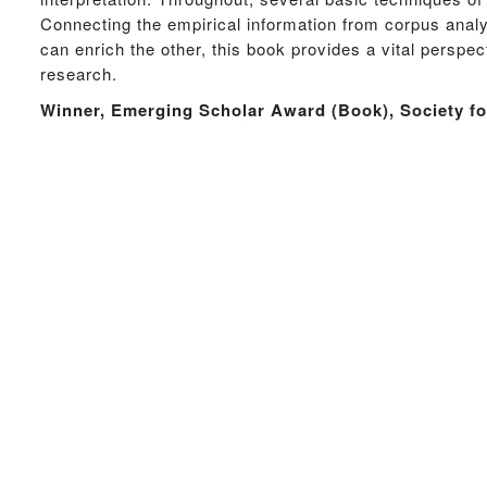
Connecting the empirical information from corpus anal
can enrich the other, this book provides a vital perspe
research.
Winner, Emerging Scholar Award (Book), Society fo