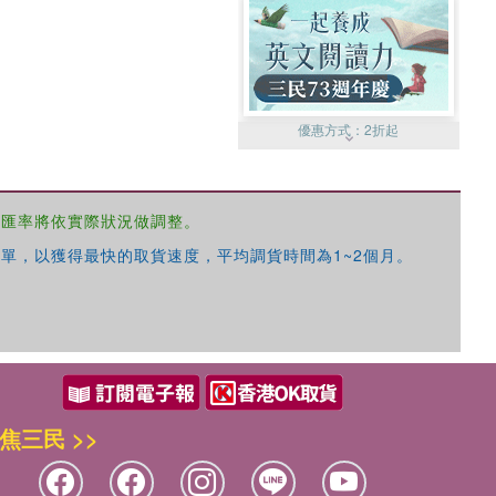
優惠方式：
2折起
，匯率將依實際狀況做調整。
單，以獲得最快的取貨速度，平均調貨時間為1~2個月。
優惠方式：
99元起
焦三民 >>
優惠方式：
熱賣中