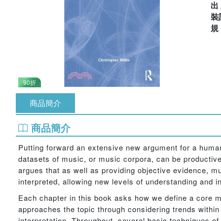
出
裝
90折
商品簡介
商品簡介
Putting forward an extensive new argument for a human
datasets of music, or music corpora, can be productivel
argues that as well as providing objective evidence, m
interpreted, allowing new levels of understanding and in
Each chapter in this book asks how we define a core mu
approaches the topic through considering trends within 
interpretation. Throughout, several basic techniques of