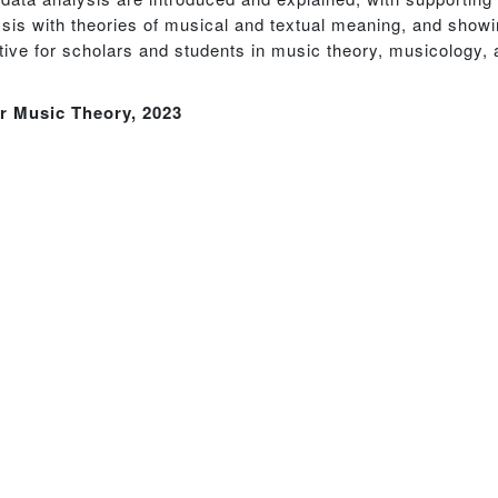
ysis with theories of musical and textual meaning, and sho
ctive for scholars and students in music theory, musicology, 
r Music Theory, 2023