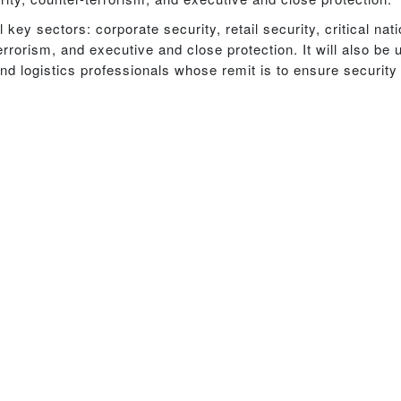
 key sectors: corporate security, retail security, critical nati
errorism, and executive and close protection. It will also be 
d logistics professionals whose remit is to ensure security