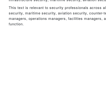
This text is relevant to security professionals across all
security, maritime security, aviation security, counter-t
managers, operations managers, facilities managers, an
function.