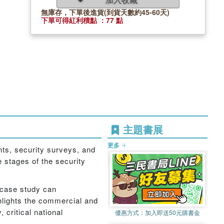
無庫存，下單後進貨(到貨天數約45-60天)
下單可得紅利積點 ：77 點
主題書展
更多
nts, security surveys, and
e stages of the security
 case study can
ghlights the commercial and
 critical national
優惠方式：
加入即送50元購書金