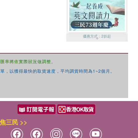
優惠方式：
2折起
，匯率將依實際狀況做調整。
單，以獲得最快的取貨速度，平均調貨時間為1~2個月。
優惠方式：
99元起
焦三民 >>
優惠方式：
熱賣中