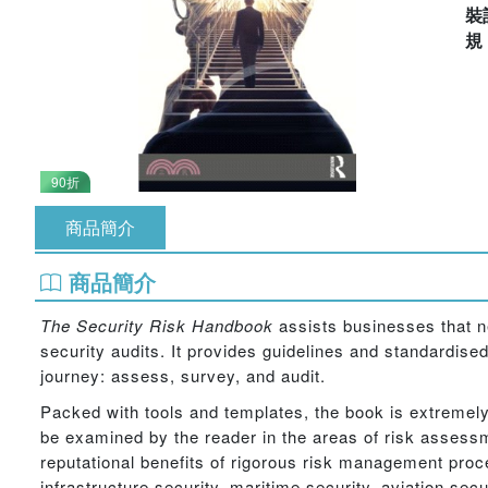
裝
90折
商品簡介
商品簡介
The Security Risk Handbook
assists businesses that ne
security audits. It provides guidelines and standardise
journey: assess, survey, and audit.
Packed with tools and templates, the book is extremely
be examined by the reader in the areas of risk assessm
reputational benefits of rigorous risk management procedu
infrastructure security, maritime security, aviation sec