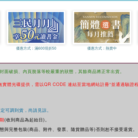
優惠方式：
滿600現折50
優惠方式：
熱賣中
封面破損、內頁脫落等較嚴重的狀態，其餘商品將正常出貨。
無實體光碟提供，需以QR CODE 連結至當地網站註冊“並通過驗證
確定可調到貨，尚請見諒。
期
(收到商品為起始日)。
態與完整包裝(商品、附件、發票、隨貨贈品等)否則恕不接受退貨。