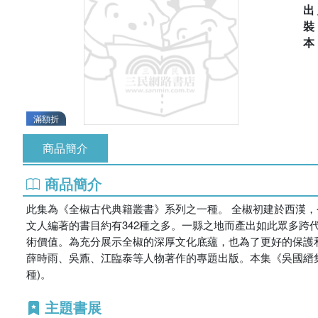
出
滿額折
商品簡介
商品簡介
此集為《全椒古代典籍叢書》系列之一種。 全椒初建於西漢，
文人編著的書目約有342種之多。一縣之地而產出如此眾多
術價值。為充分展示全椒的深厚文化底蘊，也為了更好的保護
薛時雨、吳鼒、江臨泰等人物著作的專題出版。本集《吳國縉
種)。
主題書展