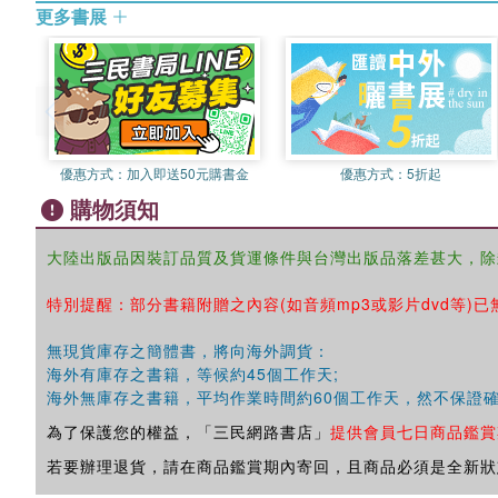
更多書展
優惠方式：
加入即送50元購書金
優惠方式：
5折起
購物須知
大陸出版品因裝訂品質及貨運條件與台灣出版品落差甚大，除
特別提醒：部分書籍附贈之內容(如音頻mp3或影片dvd等)已
無現貨庫存之簡體書，將向海外調貨：
海外有庫存之書籍，等候約45個工作天;
海外無庫存之書籍，平均作業時間約60個工作天，然不保證
為了保護您的權益，「三民網路書店」
提供會員七日商品鑑賞
若要辦理退貨，請在商品鑑賞期內寄回，且商品必須是全新狀