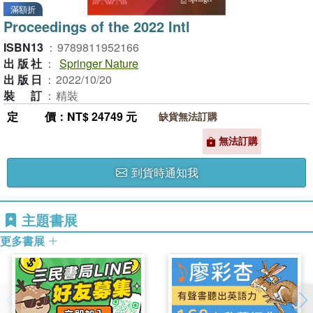
滿額折
Proceedings of the 2022 Intl
ISBN13
：
9789811952166
出版社
：
Springer Nature
出版日
：
2022/10/20
裝訂
：
精裝
定價
：NT$ 24749 元
缺貨無法訂購
無法訂購
到貨時通知我
主題書展
更多書展