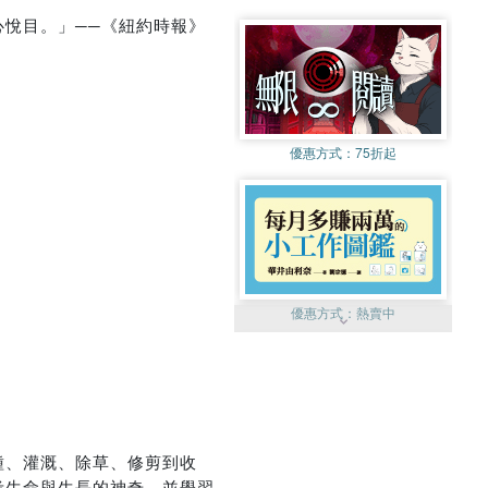
悅目。」──《紐約時報》
優惠方式：
75折起
優惠方式：
熱賣中
種、灌溉、除草、修剪到收
優惠方式：
52折起
考生命與生長的神奇，並學習