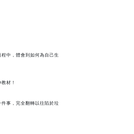
過程中，體會到如何為自己生
伸教材！
一件事，完全翻轉以往陷於垃