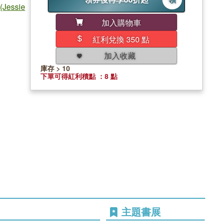
essie
加入購物車
紅利兌換 350 點
加入收藏
庫存 > 10
下單可得紅利積點 ：8 點
主題書展