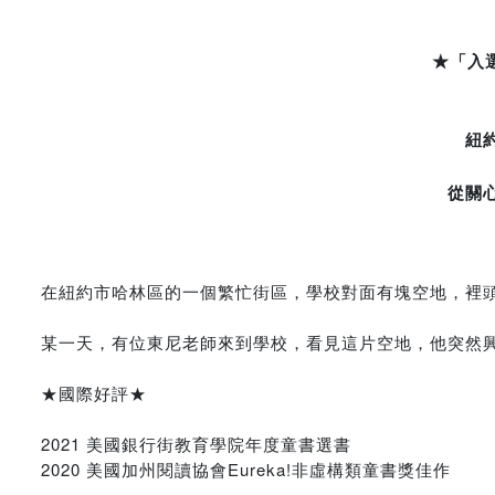
★「入
紐
從關
在紐約市哈林區的一個繁忙街區，學校對面有塊空地，裡
某一天，有位東尼老師來到學校，看見這片空地，他突然
★國際好評★
2021 美國銀行街教育學院年度童書選書
2020 美國加州閱讀協會Eureka!非虛構類童書獎佳作