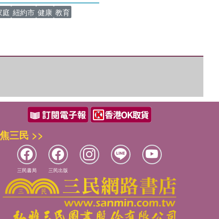
家庭
紐約市
健康
教育
焦三民 >>
三民書局
三民出版