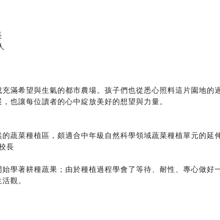
長
人
成充滿希望與生氣的都市農場。孩子們也從悉心照料這片園地的
展，也讓每位讀者的心中綻放美好的想望與力量。
然的蔬菜種植區，頗適合中年級自然科學領域蔬菜種植單元的延
校長
開始學著耕種蔬果；由於種植過程學會了等待、耐性、專心做好
生活觀。