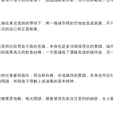
人物在東尼老師的帶領下，將一塊城市裡的空地改造成菜園，不
生活的信心和正面能量。
教育和社區營造方面的意義，本身也是多項環保理念的實踐。城
培的蔬果為主的飲食結構，一方面減低了運輸造成的碳排放，另
的社會參與面向，而自耕自種、在地栽培的實踐，本身也符合S
的閱讀，有助孩子理解上述涵養的基本精神。
種種實景地貌。每次閱讀，都會發現先前沒注意到的細節，令人