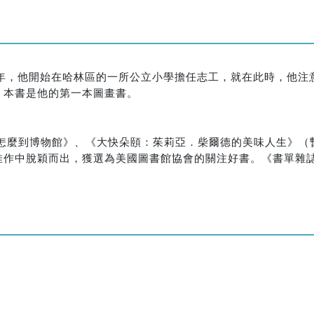
1年，他開始在哈林區的一所公立小學擔任志工，就在此時，他注
，本書是他的第一本圖畫書。
怎麼到博物館》、《大快朵頤：茱莉亞．柴爾德的美味人生》（
佳作中脫穎而出，獲選為美國圖書館協會的關注好書。《書單雜