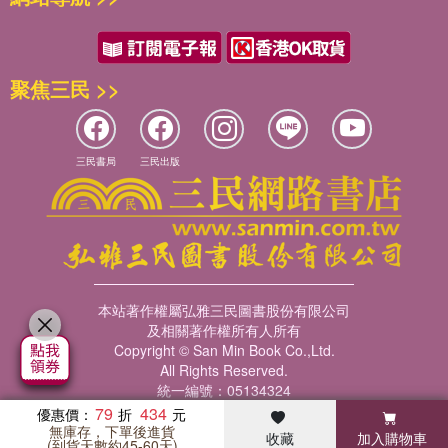
聚焦三民 >>
三民書局
三民出版
本站著作權屬弘雅三民圖書股份有限公司
及相關著作權所有人所有
Copyright © San Min Book Co.,Ltd.
All Rights Reserved.
統一編號：05134324
79
434
優惠價：
無庫存，下單後進貨
收藏
加入購物車
暢銷榜
客服中心
收藏
瀏覽紀錄
會員專區
(到貨天數約45-60天)