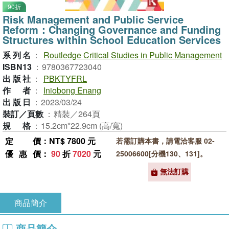
90折
Risk Management and Public Service
Reform：Changing Governance and Funding
Structures within School Education Services
系列名
：
Routledge Critical Studies in Public Management
ISBN13
：
9780367723040
出版社
：
PBKTYFRL
作者
：
Iniobong Enang
出版日
：
2023/03/24
裝訂／頁數
：
精裝／264頁
規格
：
15.2cm*22.9cm (高/寬)
定價
：NT$ 7800 元
若需訂購本書，請電洽客服 02-
優惠價
：
90
折
7020
元
25006600[分機130、131]。
無法訂購
商品簡介
商品簡介