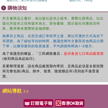
購物須知
外文書商品之書封，為出版社提供之樣本。實際出貨商品，以出
版社所提供之現有版本為主。部份書籍，因出版社供應狀況特
殊，匯率將依實際狀況做調整。
無庫存之商品，在您完成訂單程序之後，將以空運的方式為你下
單調貨。為了縮短等待的時間，建議您將外文書與其他商品分開
下單，以獲得最快的取貨速度，平均調貨時間為1~2個月。
為了保護您的權益，「三民網路書店」
提供會員七日商品鑑賞期
(收到商品為起始日)。
若要辦理退貨，請在商品鑑賞期內寄回，且商品必須是全新狀態
與完整包裝(商品、附件、發票、隨貨贈品等)否則恕不接受退
貨。
網站導航 >>