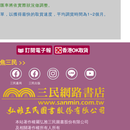
，匯率將依實際狀況做調整。
單，以獲得最快的取貨速度，平均調貨時間為1~2個月。
焦三民 >>
三民書局
三民出版
本站著作權屬弘雅三民圖書股份有限公司
及相關著作權所有人所有