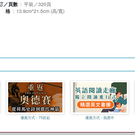
訂／頁數
：
平裝／320頁
規格
：
13.9cm*21.5cm (高/寬)
優惠方式：
75折起
優惠方式：
熱賣中