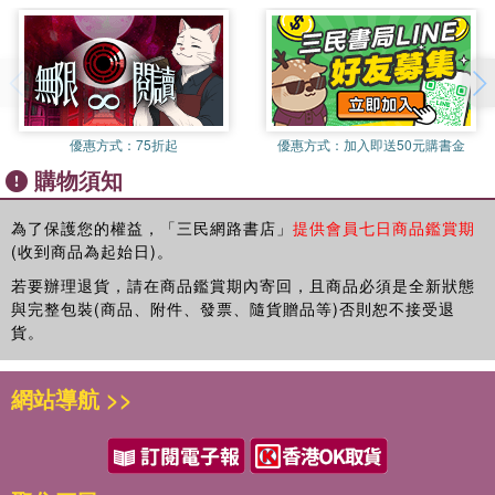
優惠方式：
75折起
優惠方式：
加入即送50元購書金
購物須知
為了保護您的權益，「三民網路書店」
提供會員七日商品鑑賞期
(收到商品為起始日)。
若要辦理退貨，請在商品鑑賞期內寄回，且商品必須是全新狀態
與完整包裝(商品、附件、發票、隨貨贈品等)否則恕不接受退
貨。
網站導航 >>