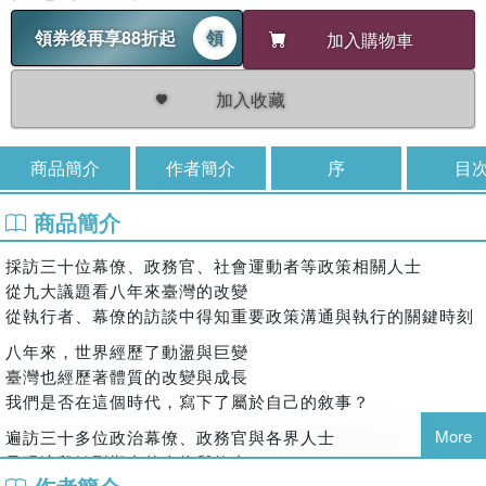
領券後再享88折起
領
加入購物車
加入收藏
商品簡介
作者簡介
序
目
商品簡介
採訪三十位幕僚、政務官、社會運動者等政策相關人士
從九大議題看八年來臺灣的改變
從執行者、幕僚的訪談中得知重要政策溝通與執行的關鍵時刻
八年來，世界經歷了動盪與巨變
臺灣也經歷著體質的改變與成長
我們是否在這個時代，寫下了屬於自己的敘事？
More
遍訪三十多位政治幕僚、政務官與各界人士
呈現這段轉型期中的人物與故事