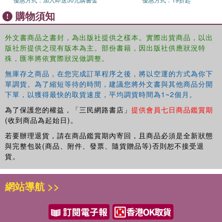
smackdown on those who are against what they stand for?
購物須知
The saga continues...
外文書商品之書封，為出版社提供之樣本。實際出貨商品，以出
版社所提供之現有版本為主。部份書籍，因出版社供應狀況特
殊，匯率將依實際狀況做調整。
無庫存之商品，在您完成訂單程序之後，將以空運的方式為你下
單調貨。為了縮短等待的時間，建議您將外文書與其他商品分開
下單，以獲得最快的取貨速度，平均調貨時間為1~2個月。
為了保護您的權益，「三民網路書店」
提供會員七日商品鑑賞期
(收到商品為起始日)。
若要辦理退貨，請在商品鑑賞期內寄回，且商品必須是全新狀態
與完整包裝(商品、附件、發票、隨貨贈品等)否則恕不接受退
貨。
網站導航 >>