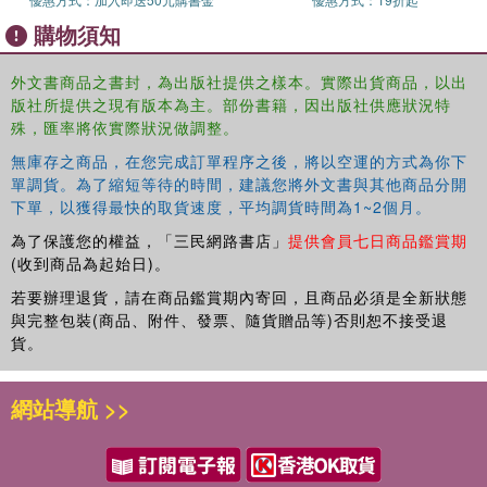
購物須知
外文書商品之書封，為出版社提供之樣本。實際出貨商品，以出
版社所提供之現有版本為主。部份書籍，因出版社供應狀況特
殊，匯率將依實際狀況做調整。
無庫存之商品，在您完成訂單程序之後，將以空運的方式為你下
單調貨。為了縮短等待的時間，建議您將外文書與其他商品分開
下單，以獲得最快的取貨速度，平均調貨時間為1~2個月。
為了保護您的權益，「三民網路書店」
提供會員七日商品鑑賞期
(收到商品為起始日)。
若要辦理退貨，請在商品鑑賞期內寄回，且商品必須是全新狀態
與完整包裝(商品、附件、發票、隨貨贈品等)否則恕不接受退
貨。
網站導航 >>