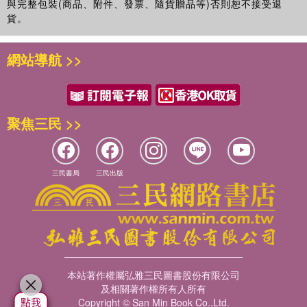
與完整包裝(商品、附件、發票、隨貨贈品等)否則恕不接受退
貨。
網站導航 >>
聚焦三民 >>
三民書局
三民出版
本站著作權屬弘雅三民圖書股份有限公司
及相關著作權所有人所有
Copyright © San Min Book Co.,Ltd.