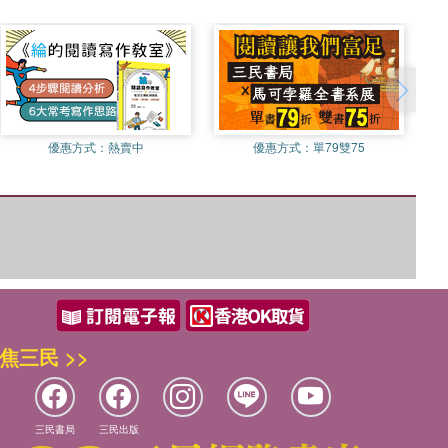
優惠方式：
熱賣中
優惠方式：
單79雙75
焦三民 >>
三民書局
三民出版