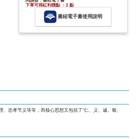
下單可得紅利積點 ：2 點
書紐電子書使用說明
理、忠孝节义等等，而核心思想又包括了“仁、义、诚、敬、