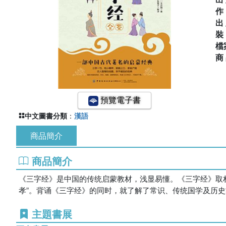
出
檔
商
預覽電子書
中文圖書分類
：
漢語
商品簡介
商品簡介
《三字经》是中国的传统启蒙教材，浅显易懂。《三字经》取
孝”。背诵《三字经》的同时，就了解了常识、传统国学及历
主題書展