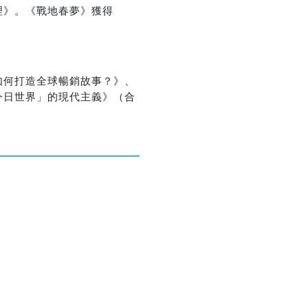
理》。《戰地春夢》獲得
如何打造全球暢銷故事？》、
今日世界」的現代主義》（合