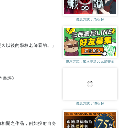
優惠方式：
75折起
更久以後的學校老師看的。」
優惠方式：
加入即送50元購書金
約書評》
優惠方式：
19折起
切相關之作品，例如投射自身