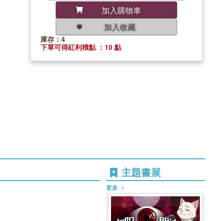
加入購物車
加入收藏
庫存：4
下單可得紅利積點 ：10 點
主題書展
更多