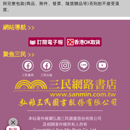
與完整包裝(商品、附件、發票、隨貨贈品等)否則恕不接受退
貨。
網站導航 >>
聚焦三民 >>
三民書局
三民出版
本站著作權屬弘雅三民圖書股份有限公司
及相關著作權所有人所有
Copyright © San Min Book Co.,Ltd.