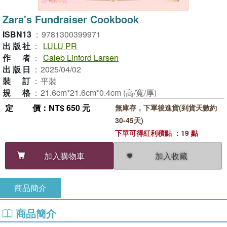
Zara's Fundraiser Cookbook
ISBN13
：
9781300399971
出版社
：
LULU PR
作者
：
Caleb Linford Larsen
出版日
：
2025/04/02
裝訂
：
平裝
規格
：
21.6cm*21.6cm*0.4cm (高/寬/厚)
定價
：NT$ 650 元
無庫存，下單後進貨(到貨天數約
30-45天)
下單可得紅利積點 ：19 點
加入收藏
加入購物車
商品簡介
商品簡介