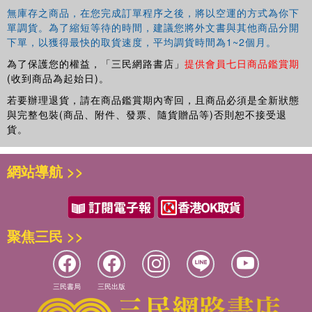
無庫存之商品，在您完成訂單程序之後，將以空運的方式為你下
單調貨。為了縮短等待的時間，建議您將外文書與其他商品分開
下單，以獲得最快的取貨速度，平均調貨時間為1~2個月。
為了保護您的權益，「三民網路書店」
提供會員七日商品鑑賞期
(收到商品為起始日)。
若要辦理退貨，請在商品鑑賞期內寄回，且商品必須是全新狀態
與完整包裝(商品、附件、發票、隨貨贈品等)否則恕不接受退
貨。
網站導航 >>
聚焦三民 >>
三民書局
三民出版