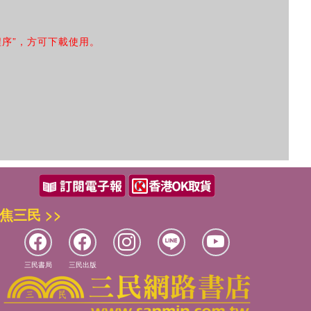
程序”，方可下載使用。
焦三民 >>
三民書局
三民出版