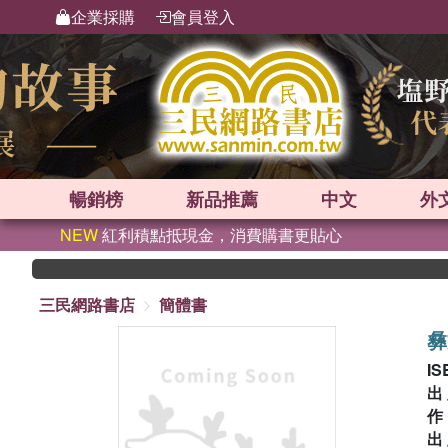
企業採購
會員登入
暢銷榜
新品
推薦
中文
外
NEW
紅利積點抵現金，消費購書更貼心
英
三民網路書店
簡體書
彝
IS
出
出