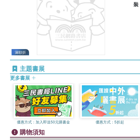
滿額折
主題書展
更多書展
優惠方式：
加入即送50元購書金
優惠方式：
5折起
購物須知