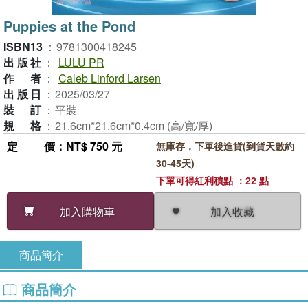
Puppies at the Pond
ISBN13
：
9781300418245
出版社
：
LULU PR
作者
：
Caleb Linford Larsen
出版日
：
2025/03/27
裝訂
：
平裝
規格
：
21.6cm*21.6cm*0.4cm (高/寬/厚)
定價
：NT$ 750 元
無庫存，下單後進貨(到貨天數約
30-45天)
下單可得紅利積點 ：22 點
加入收藏
加入購物車
商品簡介
商品簡介