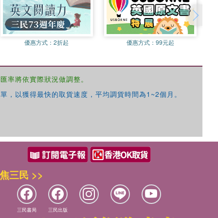
優惠方式：
2折起
優惠方式：
99元起
，匯率將依實際狀況做調整。
單，以獲得最快的取貨速度，平均調貨時間為1~2個月。
焦三民 >>
三民書局
三民出版