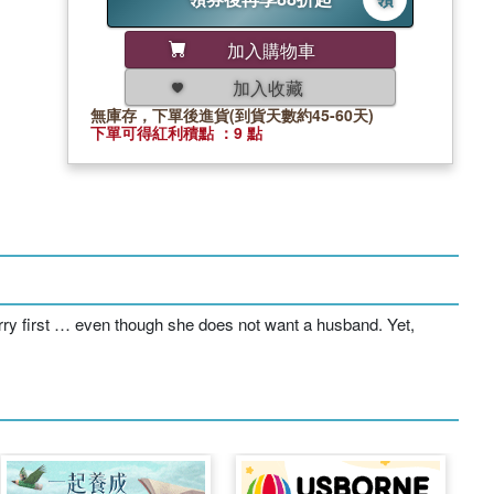
加入購物車
加入收藏
無庫存，下單後進貨(到貨天數約45-60天)
下單可得紅利積點 ：9 點
arry first … even though she does not want a husband. Yet,