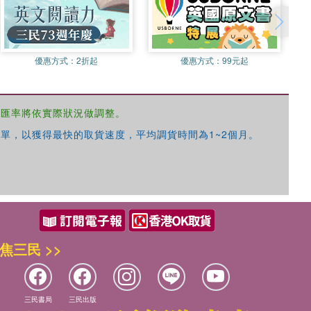
優惠方式：
2折起
優惠方式：
99元起
，匯率將依實際狀況做調整。
單，以獲得最快的取貨速度，平均調貨時間為1~2個月。
焦三民 >>
三民書局
三民出版