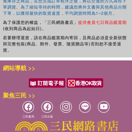
無庫存之商品，在您完成訂單程序之後，將以空運的方式為你下
單調貨。為了縮短等待的時間，建議您將外文書與其他商品分開
下單，以獲得最快的取貨速度，平均調貨時間為1~2個月。
為了保護您的權益，「三民網路書店」
提供會員七日商品鑑賞期
(收到商品為起始日)。
若要辦理退貨，請在商品鑑賞期內寄回，且商品必須是全新狀態
與完整包裝(商品、附件、發票、隨貨贈品等)否則恕不接受退
貨。
網站導航 >>
聚焦三民 >>
三民書局
三民出版