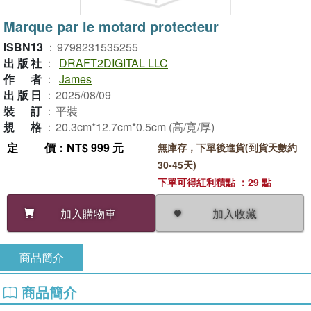
Marque par le motard protecteur
ISBN13
：
9798231535255
出版社
：
DRAFT2DIGITAL LLC
作者
：
James
出版日
：
2025/08/09
裝訂
：
平裝
規格
：
20.3cm*12.7cm*0.5cm (高/寬/厚)
定價
：NT$ 999 元
無庫存，下單後進貨(到貨天數約
30-45天)
下單可得紅利積點 ：29 點
加入收藏
加入購物車
商品簡介
商品簡介