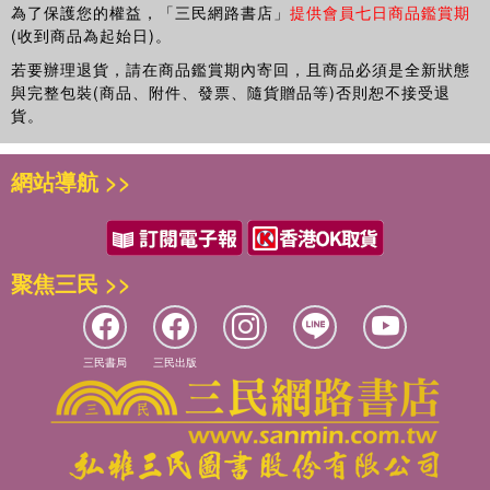
為了保護您的權益，「三民網路書店」
提供會員七日商品鑑賞期
(收到商品為起始日)。
若要辦理退貨，請在商品鑑賞期內寄回，且商品必須是全新狀態
與完整包裝(商品、附件、發票、隨貨贈品等)否則恕不接受退
貨。
網站導航 >>
聚焦三民 >>
三民書局
三民出版