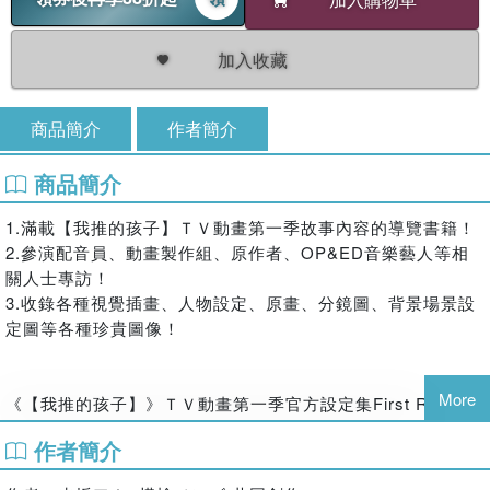
加入收藏
商品簡介
作者簡介
商品簡介
1.滿載【我推的孩子】ＴＶ動畫第一季故事內容的導覽書籍！
2.參演配音員、動畫製作組、原作者、OP&ED音樂藝人等相
關人士專訪！
3.收錄各種視覺插畫、人物設定、原畫、分鏡圖、背景場景設
定圖等各種珍貴圖像！
More
《【我推的孩子】》ＴＶ動畫第一季官方設定集First Report
Chaper1 ILLUSTRATIONS
作者簡介
各種視覺插畫