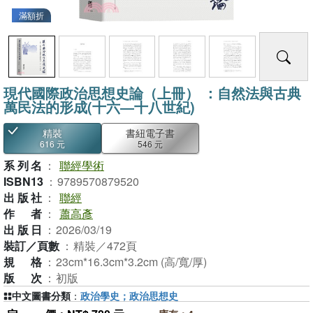
滿額折
現代國際政治思想史論（上冊） ：自然法與古典
萬民法的形成(十六―十八世紀)
精裝
書紐電子書
616 元
546 元
系列名
：
聯經學術
ISBN13
：
9789570879520
出版社
：
聯經
作者
：
蕭高彥
出版日
：
2026/03/19
裝訂／頁數
：
精裝／472頁
規格
：
23cm*16.3cm*3.2cm (高/寬/厚)
版次
：
初版
中文圖書分類
：
政治學史；政治思想史