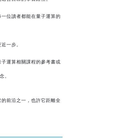
每一位讀者都能在量子運算的
更近一步。
量子運算相關課程的參考書或
念。
奮的前沿之一，也許它距離全