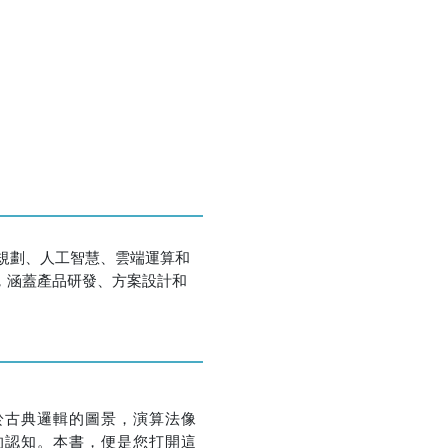
優惠方式：
熱賣中
優惠方式：
75折
略規劃、人工智慧、雲端運算和
，涵蓋產品研發、方案設計和
優惠方式：
熱賣中
於古典邏輯的圖景，演算法像
的認知。本書，便是您打開這