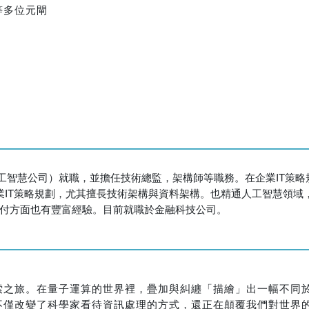
n 等多位元閘
人工智慧公司）就職，並擔任技術總監，架構師等職務。在企業IT策
業IT策略規劃，尤其擅長技術架構與資料架構。也精通人工智慧領域
專案交付方面也有豐富經驗。目前就職於金融科技公司。
索之旅。在量子運算的世界裡，疊加與糾纏「描繪」出一幅不同
不僅改變了科學家看待資訊處理的方式，還正在顛覆我們對世界