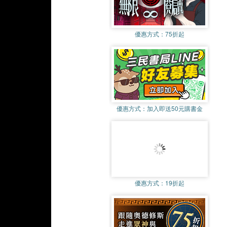
優惠方式：
75折起
優惠方式：
加入即送50元購書金
優惠方式：
19折起