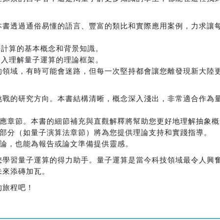
本書透過通俗易懂的語言、豐富的類比和實際應用案例，力求讓
子計算的基本概念和背景知識。
深入理解量子運算的理論框架。
的領域，有時可能會迷路，但每一次堅持都會讓您離發現新大陸
挑戰的研究方向。本書結構清晰，概念深入淺出，非常適合作為
相應章節。本書的細節補充與直觀解釋將幫助您更好地理解抽象概
階部分（如量子演算法章節）將為您提供理論支持和實踐指導。
理論，也能為報告或論文準備提供靈感。
您學習量子運算的得力助手。量子運算是當今科技領域最令人興
未來添磚加瓦。
的旅程吧！