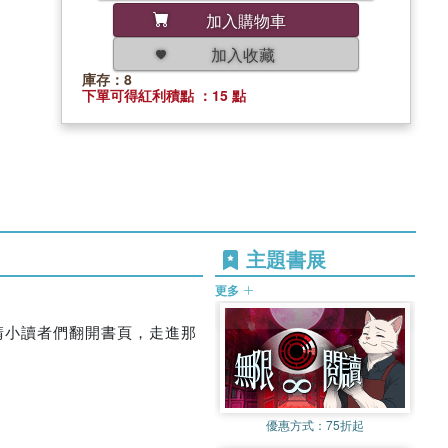
加入購物車
加入收藏
庫存：8
下單可得紅利積點 ：15 點
主題書展
更多
請小讀者們翻開書頁，走進那
優惠方式：
75折起