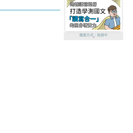
優惠方式：
熱賣中
優惠方式：
單79雙75
優惠方式：
熱賣中