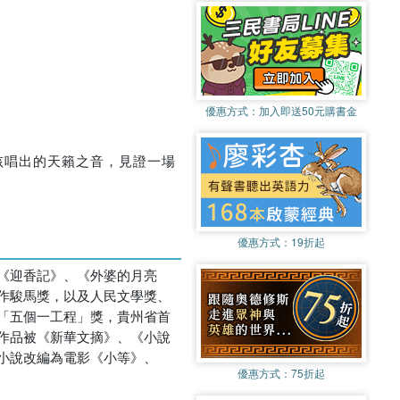
優惠方式：
加入即送50元購書金
孩唱出的天籟之音，見證一場
優惠方式：
19折起
《迎香記》、《外婆的月亮
作駿馬獎，以及人民文學獎、
「五個一工程」獎，貴州省首
作品被《新華文摘》、《小說
小說改編為電影《小等》、
優惠方式：
75折起