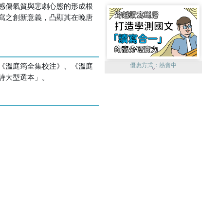
感傷氣質與悲劇心態的形成根
寫之創新意義，凸顯其在晚唐
《溫庭筠全集校注》、《溫庭
優惠方式：
熱賣中
詩大型選本」。
優惠方式：
單79雙75
優惠方式：
熱賣中