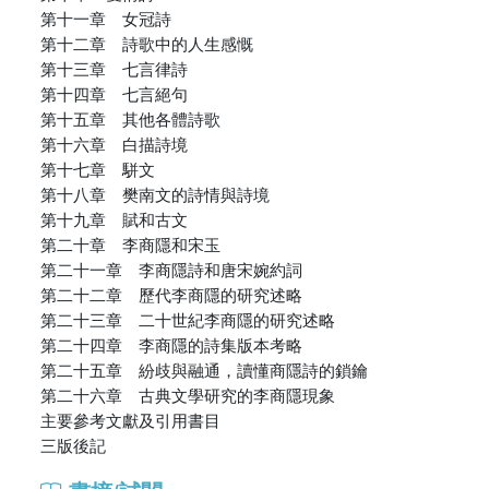
第十一章 女冠詩
第十二章 詩歌中的人生感慨
第十三章 七言律詩
第十四章 七言絕句
第十五章 其他各體詩歌
第十六章 白描詩境
第十七章 駢文
第十八章 樊南文的詩情與詩境
第十九章 賦和古文
第二十章 李商隱和宋玉
第二十一章 李商隱詩和唐宋婉約詞
第二十二章 歷代李商隱的研究述略
第二十三章 二十世紀李商隱的研究述略
第二十四章 李商隱的詩集版本考略
第二十五章 紛歧與融通，讀懂商隱詩的鎖鑰
第二十六章 古典文學研究的李商隱現象
主要參考文獻及引用書目
三版後記