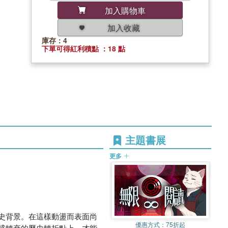
加入購物車
加入收藏
庫存：4
下單可得紅利積點 ：18 點
主題書展
更多
史背景。在這樣動盪而表面尚
優惠方式：
75折起
盛轉衰的歷史轉折點上，才能