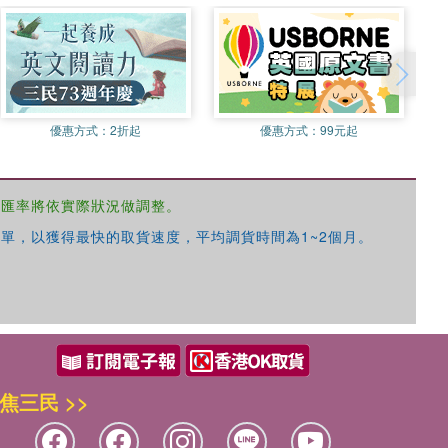
優惠方式：
2折起
優惠方式：
99元起
，匯率將依實際狀況做調整。
單，以獲得最快的取貨速度，平均調貨時間為1~2個月。
焦三民 >>