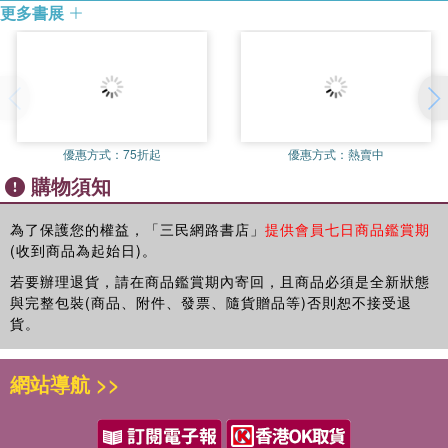
更多書展
希望透過這本兒童繪本，一起放下那些把自己困住的想法，學像貓
兒那樣勇敢地、開心地活出真正的自己～
優惠方式：
75折起
優惠方式：
熱賣中
購物須知
為了保護您的權益，「三民網路書店」
提供會員七日商品鑑賞期
(收到商品為起始日)。
若要辦理退貨，請在商品鑑賞期內寄回，且商品必須是全新狀態
與完整包裝(商品、附件、發票、隨貨贈品等)否則恕不接受退
貨。
網站導航 >>