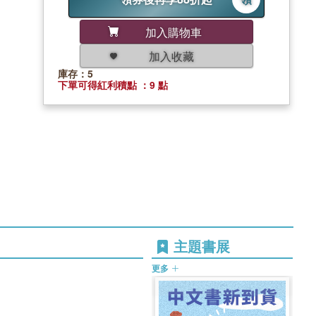
加入購物車
加入收藏
庫存：5
下單可得紅利積點 ：9 點
主題書展
更多