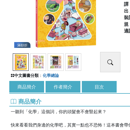
出
裝
適
滿額折
中文圖書分類
：
化學總論
商品簡介
作者簡介
目次
商品簡介
一聽到「化學」這個詞，你的頭髮會不會豎起來？
快來看看我們身邊的化學吧，其實一點也不恐怖！這本書會帶