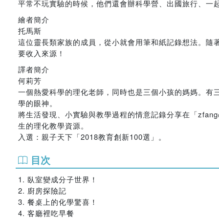
平常不玩實驗的時候，他們還會辦科學營、出國旅行、一
繪者簡介
托馬斯
這位靈長類家族的成員，從小就會用筆和紙記錄想法。隨
要收入來源！
譯者簡介
何莉芳
一個熱愛科學的理化老師，同時也是三個小孩的媽媽。有
學的眼神。
將生活發現、小實驗與教學過程的情意記錄分享在「zfa
生的理化教學資源。
入選：親子天下「2018教育創新100選」。
目次
1. 臥室變成分子世界！
2. 廚房探險記
3. 餐桌上的化學驚喜！
4. 客廳裡吃早餐