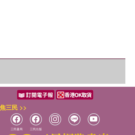
優惠方式：
單79雙75
優惠方式：
75折起
優惠方式：
85折
焦三民 >>
三民書局
三民出版