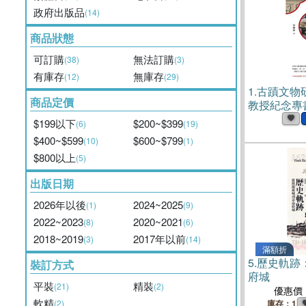
政府出版品
(14)
商品狀態
可訂購
無法訂購
(38)
(3)
有庫存
無庫存
(12)
(29)
1.
古蹟文物
商品定價
教授紀念專書
$199以下
$200~$399
(6)
(19)
$400~$599
$600~$799
(10)
(1)
$800以上
(5)
出版日期
2026年以後
2024~2025
(1)
(9)
2022~2023
2020~2021
(8)
(6)
2018~2019
2017年以前
(3)
(14)
滿額折
5.
歷史軌跡
裝訂方式
府城
平裝
精裝
(21)
(2)
優惠價
軟精
(2)
庫存：1