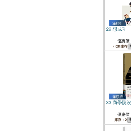
滿額折
29.
想成功
優惠價
無庫存
滿額折
33.
商學院沒
優惠價
庫存：2