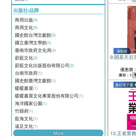
出版社/品牌
商周出版
(9)
商周文化
(9)
國史館台灣文獻館
(5)
國立臺灣文學館
(3)
臺南市政府文化局
(3)
滿額折
9.
開基天后
蔚藍文化
(2)
蔚藍文化出版股份有限公司
(2)
優惠價
台南市政府
(1)
庫存：1
國史館臺灣文獻館
(1)
書紐電子書
暖暖書屋
(1)
暖暖書屋文化事業股份有限公司
(1)
海洋國家公園
(1)
竹縣府
(1)
藍海文化
(1)
遠足文化
(1)
13.
王者業
More