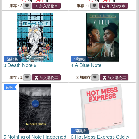
庫存：3
庫存：1
滿額折
滿額折
3.
Death Note 9
4.
A Blue Note
庫存：2
無庫存
預購
滿額折
5.
Nothing of Note Happened
6.
Hot Mess Express Sticky