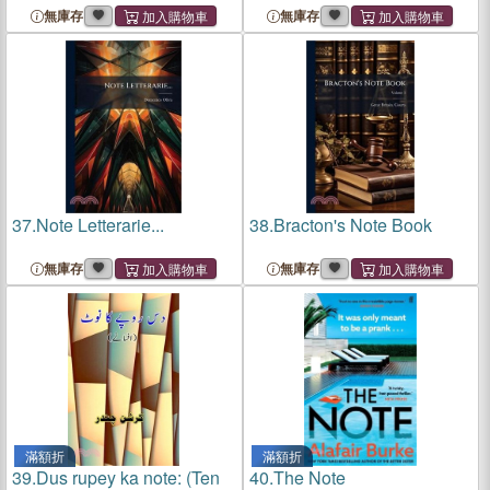
無庫存
無庫存
37.
Note Letterarie...
38.
Bracton's Note Book
無庫存
無庫存
滿額折
滿額折
39.
Dus rupey ka note: (Ten
40.
The Note