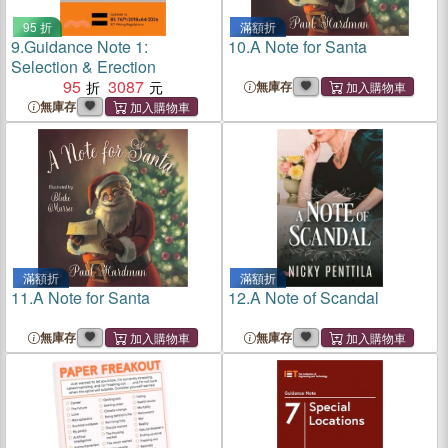
95 折
滿額折
9.
Guidance Note 1:
10.
A Note for Santa
Selection & Erection
95
3087
無庫存
無庫存
滿額折
滿額折
11.
A Note for Santa
12.
A Note of Scandal
無庫存
無庫存