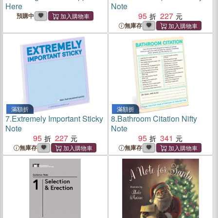
Here
Note
95
227
預購中
無庫存
滿額折
滿額折
7.
Extremely Important Sticky
8.
Bathroom Citation Nifty
Note
Note
95
227
95
341
無庫存
無庫存