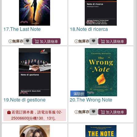
17.
The Last Note
18.
Note di ricerca
無庫存
無庫存
滿額折
19.
Note di gestione
20.
The Wrong Note
無庫存
若需訂購本書，請電洽客服 02-
25006600[分機130、131]。