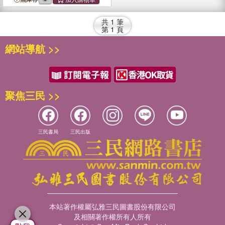
2640, 2840, 4040, 4240,
4440
, 4640, 4840
共
1
筆
第
1
頁
網站導航 >>
聚焦三民 >>
三民書局
三民出版
本站著作權屬弘雅三民圖書股份有限公司
及相關著作權所有人所有