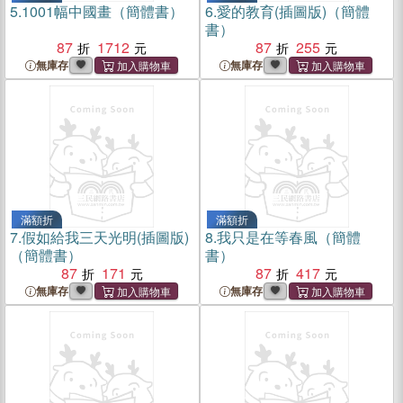
5.
1001幅中國畫（簡體書）
6.
愛的教育(插圖版)（簡體
書）
87
1712
87
255
無庫存
無庫存
滿額折
滿額折
7.
假如給我三天光明(插圖版)
8.
我只是在等春風（簡體
（簡體書）
書）
87
171
87
417
無庫存
無庫存