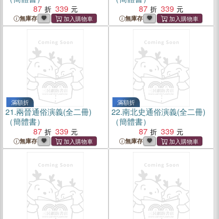
87
339
87
339
無庫存
無庫存
滿額折
滿額折
21.
兩晉通俗演義(全二冊)
22.
南北史通俗演義(全二冊)
（簡體書）
（簡體書）
87
339
87
339
無庫存
無庫存