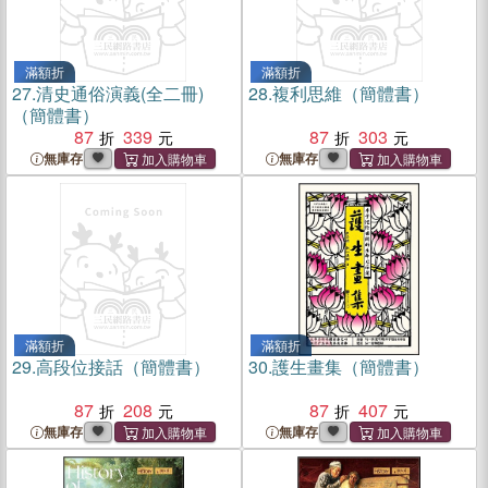
滿額折
滿額折
27.
清史通俗演義(全二冊)
28.
複利思維（簡體書）
（簡體書）
87
339
87
303
無庫存
無庫存
滿額折
滿額折
29.
高段位接話（簡體書）
30.
護生畫集（簡體書）
87
208
87
407
無庫存
無庫存