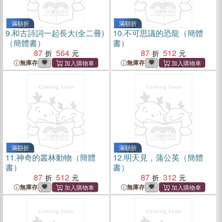
滿額折
滿額折
9.
和古詩詞一起長大(全二冊)
10.
不可思議的恐龍（簡體
（簡體書）
書）
87
564
87
512
無庫存
無庫存
滿額折
滿額折
11.
神奇的叢林動物（簡體
12.
明天見，蒲公英（簡體
書）
書）
87
512
87
312
無庫存
無庫存