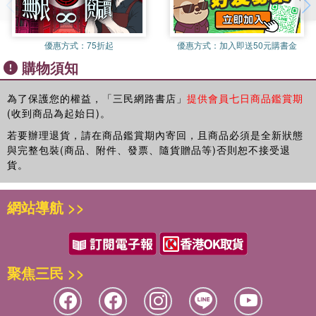
優惠方式：
75折起
優惠方式：
加入即送50元購書金
購物須知
為了保護您的權益，「三民網路書店」
提供會員七日商品鑑賞期
(收到商品為起始日)。
若要辦理退貨，請在商品鑑賞期內寄回，且商品必須是全新狀態
與完整包裝(商品、附件、發票、隨貨贈品等)否則恕不接受退
貨。
網站導航 >>
聚焦三民 >>