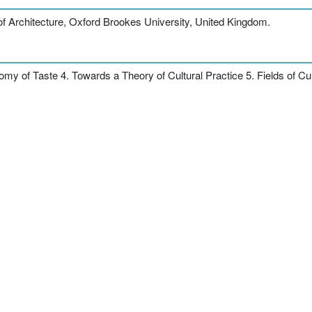
of Architecture, Oxford Brookes University, United Kingdom.
my of Taste 4. Towards a Theory of Cultural Practice 5. Fields of Cul