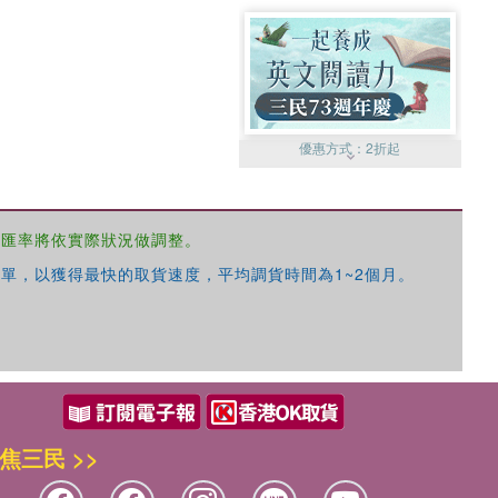
優惠方式：
2折起
，匯率將依實際狀況做調整。
單，以獲得最快的取貨速度，平均調貨時間為1~2個月。
優惠方式：
99元起
焦三民 >>
優惠方式：
熱賣中