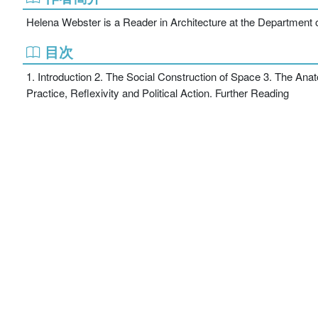
Helena Webster is a Reader in Architecture at the Department 
目次
1. Introduction 2. The Social Construction of Space 3. The Anato
Practice, Reflexivity and Political Action. Further Reading