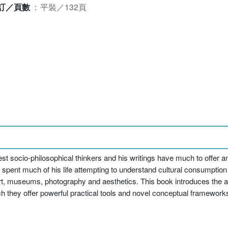
訂／頁數
：
平裝／132頁
est socio-philosophical thinkers and his writings have much to offer 
spent much of his life attempting to understand cultural consumption
 art, museums, photography and aesthetics. This book introduces the ar
ch they offer powerful practical tools and novel conceptual framework