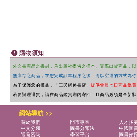
購物須知
外文書商品之書封，為出版社提供之樣本。實際出貨商品，以
無庫存之商品，在您完成訂單程序之後，將以空運的方式為你
為了保護您的權益，「三民網路書店」
提供會員七日商品鑑賞
若要辦理退貨，請在商品鑑賞期內寄回，且商品必須是全新狀
網站導航 >>
關於我們
門市專區
人才招
中文分類
圖書分類法
中國圖
通關密碼
學習平台
圖書館採