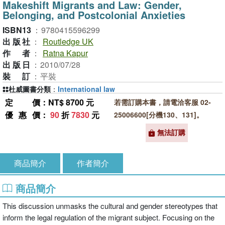
Makeshift Migrants and Law: Gender,
Belonging, and Postcolonial Anxieties
ISBN13
：
9780415596299
出版社
：
Routledge UK
作者
：
Ratna Kapur
出版日
：
2010/07/28
裝訂
：
平裝
杜威圖書分類
：
International law
定價
：NT$ 8700 元
若需訂購本書，請電洽客服 02-
優惠價
：
90
折
7830
元
25006600[分機130、131]。
無法訂購
商品簡介
作者簡介
商品簡介
This discussion unmasks the cultural and gender stereotypes that
inform the legal regulation of the migrant subject. Focusing on the