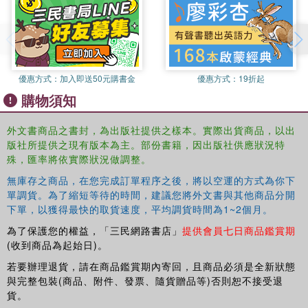
優惠方式：
加入即送50元購書金
優惠方式：
19折起
購物須知
外文書商品之書封，為出版社提供之樣本。實際出貨商品，以出
版社所提供之現有版本為主。部份書籍，因出版社供應狀況特
殊，匯率將依實際狀況做調整。
無庫存之商品，在您完成訂單程序之後，將以空運的方式為你下
單調貨。為了縮短等待的時間，建議您將外文書與其他商品分開
下單，以獲得最快的取貨速度，平均調貨時間為1~2個月。
為了保護您的權益，「三民網路書店」
提供會員七日商品鑑賞期
(收到商品為起始日)。
若要辦理退貨，請在商品鑑賞期內寄回，且商品必須是全新狀態
與完整包裝(商品、附件、發票、隨貨贈品等)否則恕不接受退
貨。