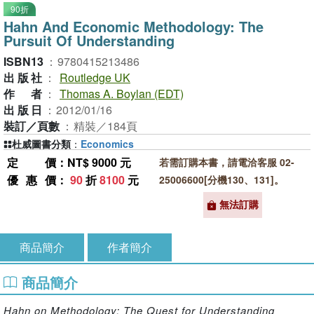
90折
Hahn And Economic Methodology: The
Pursuit Of Understanding
ISBN13
：
9780415213486
出版社
：
Routledge UK
作者
：
Thomas A. Boylan (EDT)
出版日
：
2012/01/16
裝訂／頁數
：
精裝／184頁
杜威圖書分類
：
Economics
定價
：NT$ 9000 元
若需訂購本書，請電洽客服 02-
優惠價
：
90
折
8100
元
25006600[分機130、131]。
無法訂購
商品簡介
作者簡介
商品簡介
Hahn on Methodology: The Quest for Understanding