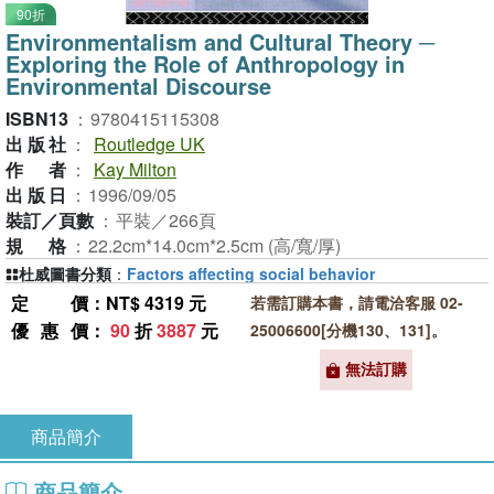
90折
Environmentalism and Cultural Theory ─
Exploring the Role of Anthropology in
Environmental Discourse
ISBN13
：
9780415115308
出版社
：
Routledge UK
作者
：
Kay Milton
出版日
：
1996/09/05
裝訂／頁數
：
平裝／266頁
規格
：
22.2cm*14.0cm*2.5cm (高/寬/厚)
杜威圖書分類
：
Factors affecting social behavior
定價
：NT$ 4319 元
若需訂購本書，請電洽客服 02-
優惠價
：
90
折
3887
元
25006600[分機130、131]。
無法訂購
商品簡介
商品簡介