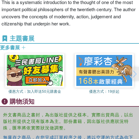
This is a systematic introduction to the thought of one of the most
important political philosophers of the twentieth century. The author
uncovers the concepts of modernity, action, judgement and
citizenship that underpin her work.
主題書展
更多書展
優惠方式：
加入即送50元購書金
優惠方式：
19折起
購物須知
外文書商品之書封，為出版社提供之樣本。實際出貨商品，以出
版社所提供之現有版本為主。部份書籍，因出版社供應狀況特
殊，匯率將依實際狀況做調整。
無庫存之商品，在您完成訂單程序之後，將以空運的方式為你下