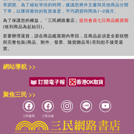
單調貨。為了縮短等待的時間，建議您將外文書與其他商品分開
下單，以獲得最快的取貨速度，平均調貨時間為1~2個月。
為了保護您的權益，「三民網路書店」
提供會員七日商品鑑賞期
(收到商品為起始日)。
若要辦理退貨，請在商品鑑賞期內寄回，且商品必須是全新狀態
與完整包裝(商品、附件、發票、隨貨贈品等)否則恕不接受退
貨。
網站導航 >>
聚焦三民 >>
三民書局
三民出版