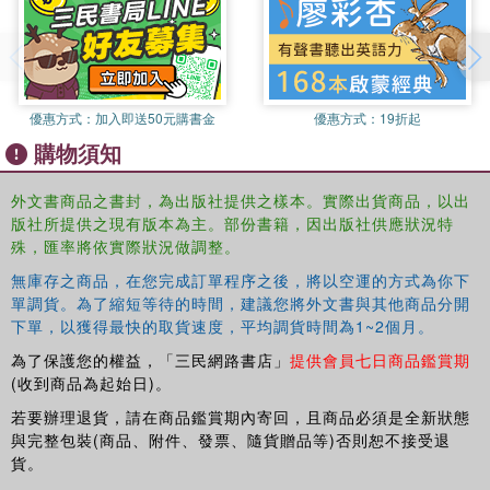
優惠方式：
加入即送50元購書金
優惠方式：
19折起
購物須知
外文書商品之書封，為出版社提供之樣本。實際出貨商品，以出
版社所提供之現有版本為主。部份書籍，因出版社供應狀況特
殊，匯率將依實際狀況做調整。
無庫存之商品，在您完成訂單程序之後，將以空運的方式為你下
單調貨。為了縮短等待的時間，建議您將外文書與其他商品分開
下單，以獲得最快的取貨速度，平均調貨時間為1~2個月。
為了保護您的權益，「三民網路書店」
提供會員七日商品鑑賞期
(收到商品為起始日)。
若要辦理退貨，請在商品鑑賞期內寄回，且商品必須是全新狀態
與完整包裝(商品、附件、發票、隨貨贈品等)否則恕不接受退
貨。