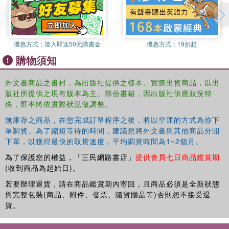
優惠方式：
加入即送50元購書金
優惠方式：
19折起
購物須知
外文書商品之書封，為出版社提供之樣本。實際出貨商品，以出
版社所提供之現有版本為主。部份書籍，因出版社供應狀況特
殊，匯率將依實際狀況做調整。
無庫存之商品，在您完成訂單程序之後，將以空運的方式為你下
單調貨。為了縮短等待的時間，建議您將外文書與其他商品分開
下單，以獲得最快的取貨速度，平均調貨時間為1~2個月。
為了保護您的權益，「三民網路書店」
提供會員七日商品鑑賞期
(收到商品為起始日)。
若要辦理退貨，請在商品鑑賞期內寄回，且商品必須是全新狀態
與完整包裝(商品、附件、發票、隨貨贈品等)否則恕不接受退
貨。