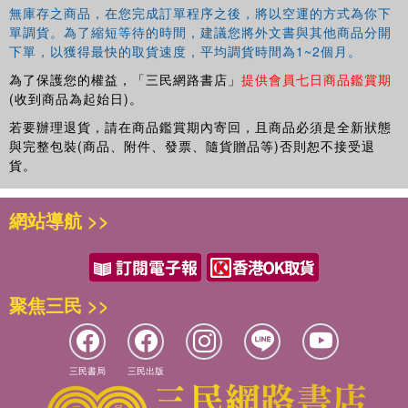
無庫存之商品，在您完成訂單程序之後，將以空運的方式為你下
單調貨。為了縮短等待的時間，建議您將外文書與其他商品分開
下單，以獲得最快的取貨速度，平均調貨時間為1~2個月。
為了保護您的權益，「三民網路書店」
提供會員七日商品鑑賞期
(收到商品為起始日)。
若要辦理退貨，請在商品鑑賞期內寄回，且商品必須是全新狀態
與完整包裝(商品、附件、發票、隨貨贈品等)否則恕不接受退
貨。
網站導航 >>
聚焦三民 >>
三民書局
三民出版