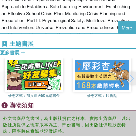
monitoring tools.
Approach to Establish a Safe Learning Environment. Establishing
an Effective School Crisis Plan. Monitoring Crisis Planning and
Preparation. Part III: Psychological Safety: Multi-level Prevention
and Intervention. Universal Prevention and Preparedness. Early
More
and Targeted Interventions. Managing Risky Behaviors and
Intensive Interventions. Crisis Management and Recovery Efforts.
主題書展
更多書展
優惠方式：
加入即送50元購書金
優惠方式：
19折起
購物須知
外文書商品之書封，為出版社提供之樣本。實際出貨商品，以出
版社所提供之現有版本為主。部份書籍，因出版社供應狀況特
殊，匯率將依實際狀況做調整。