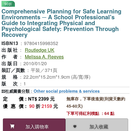
90折
Comprehensive Planning for Safe Learning
Environments ─ A School Professional's
Guide to Integrating Physical and
Psychological Safety: Prevention Through
Recovery
ISBN13
：
9780415998352
出版社
：
Routledge UK
作者
：
Melissa A. Reeves
出版日
：
2010/01/20
裝訂／頁數
：
平裝／371頁
規格
：
22.2cm*15.2cm*1.9cm (高/寬/厚)
版次
：
1
杜威圖書分類
：
Other social problems & services
定價
：NT$ 2399 元
無庫存，下單後進貨(到貨天數約
優惠價
：
90
折
2159
元
45-60天)
下單可得紅利積點 ：64 點
加入收藏
加入購物車