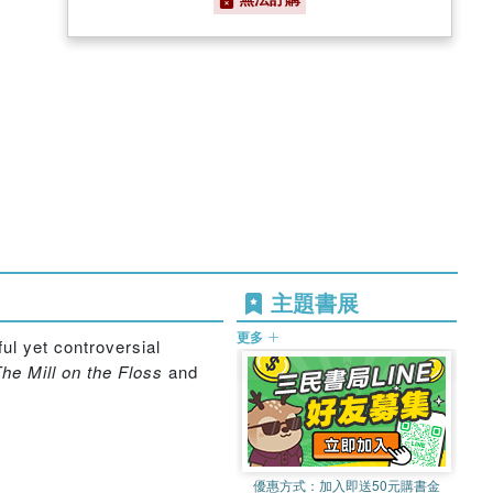
主題書展
更多
ul yet controversial
he Mill on the Floss
and
優惠方式：
加入即送50元購書金