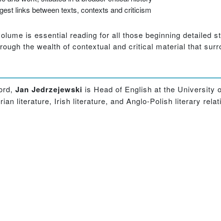
gest links between texts, contexts and criticism
volume is essential reading for all those beginning detailed 
rough the wealth of contextual and critical material that sur
ord,
Jan Jedrzejewski
is Head of English at the University 
literature, Irish literature, and Anglo-Polish literary relat