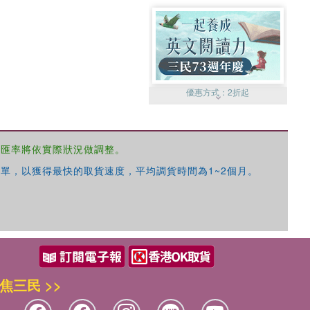
優惠方式：
2折起
，匯率將依實際狀況做調整。
單，以獲得最快的取貨速度，平均調貨時間為1~2個月。
優惠方式：
99元起
焦三民 >>
優惠方式：
熱賣中