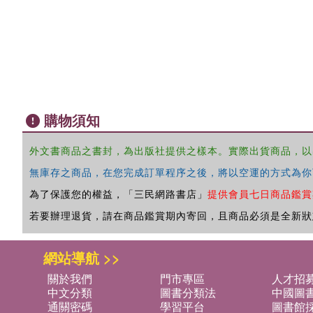
購物須知
外文書商品之書封，為出版社提供之樣本。實際出貨商品，以
無庫存之商品，在您完成訂單程序之後，將以空運的方式為你
為了保護您的權益，「三民網路書店」
提供會員七日商品鑑賞
若要辦理退貨，請在商品鑑賞期內寄回，且商品必須是全新狀
網站導航 >>
關於我們
門市專區
人才招
中文分類
圖書分類法
中國圖
通關密碼
學習平台
圖書館採